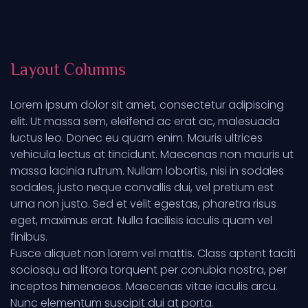
Layout Columns
Lorem ipsum dolor sit amet, consectetur adipiscing
elit. Ut massa sem, eleifend ac erat ac, malesuada
luctus leo. Donec eu quam enim. Mauris ultrices
vehicula lectus at tincidunt. Maecenas non mauris ut
massa lacinia rutrum. Nullam lobortis, nisi in sodales
sodales, justo neque convallis dui, vel pretium est
urna non justo. Sed et velit egestas, pharetra risus
eget, maximus erat. Nulla facilisis iaculis quam vel
finibus.
Fusce aliquet non lorem vel mattis. Class aptent taciti
sociosqu ad litora torquent per conubia nostra, per
inceptos himenaeos. Maecenas vitae iaculis arcu.
Nunc elementum suscipit dui at porta.