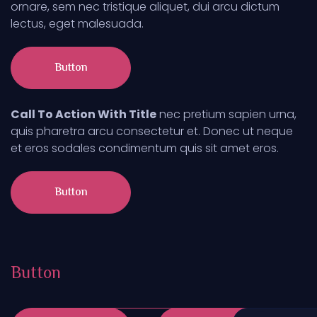
ornare, sem nec tristique aliquet, dui arcu dictum
lectus, eget malesuada.
Button
Call To Action With Title
nec pretium sapien urna,
quis pharetra arcu consectetur et. Donec ut neque
et eros sodales condimentum quis sit amet eros.
Button
Button