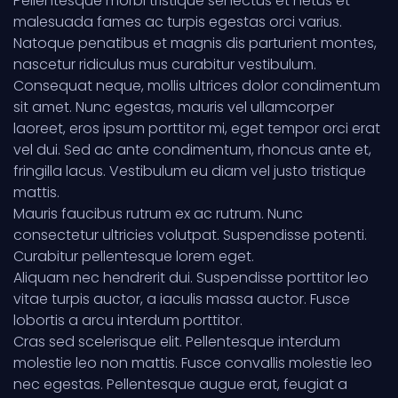
Pellentesque morbi tristique senectus et netus et
malesuada fames ac turpis egestas orci varius.
Natoque penatibus et magnis dis parturient montes,
nascetur ridiculus mus curabitur vestibulum.
Consequat neque, mollis ultrices dolor condimentum
sit amet. Nunc egestas, mauris vel ullamcorper
laoreet, eros ipsum porttitor mi, eget tempor orci erat
vel dui. Sed ac ante condimentum, rhoncus ante et,
fringilla lacus. Vestibulum eu diam vel justo tristique
mattis.
Mauris faucibus rutrum ex ac rutrum. Nunc
consectetur ultricies volutpat. Suspendisse potenti.
Curabitur pellentesque lorem eget.
Aliquam nec hendrerit dui. Suspendisse porttitor leo
vitae turpis auctor, a iaculis massa auctor. Fusce
lobortis a arcu interdum porttitor.
Cras sed scelerisque elit. Pellentesque interdum
molestie leo non mattis. Fusce convallis molestie leo
nec egestas. Pellentesque augue erat, feugiat a