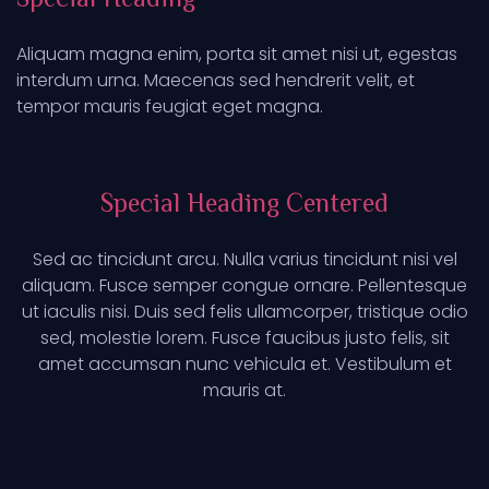
Special Heading
Aliquam magna enim, porta sit amet nisi ut, egestas
interdum urna. Maecenas sed hendrerit velit, et
tempor mauris feugiat eget magna.
Special Heading Centered
Sed ac tincidunt arcu. Nulla varius tincidunt nisi vel
aliquam. Fusce semper congue ornare. Pellentesque
ut iaculis nisi. Duis sed felis ullamcorper, tristique odio
sed, molestie lorem. Fusce faucibus justo felis, sit
amet accumsan nunc vehicula et. Vestibulum et
mauris at.