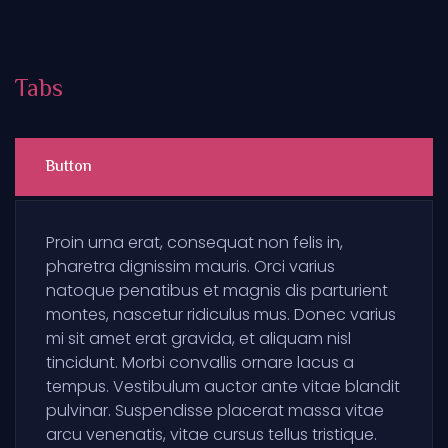
Tabs
Button
Proin urna erat, consequat non felis in,
pharetra dignissim mauris. Orci varius
natoque penatibus et magnis dis parturient
montes, nascetur ridiculus mus. Donec varius
mi sit amet erat gravida, et aliquam nisl
tincidunt. Morbi convallis ornare lacus a
tempus. Vestibulum auctor ante vitae blandit
pulvinar. Suspendisse placerat massa vitae
arcu venenatis, vitae cursus tellus tristique.