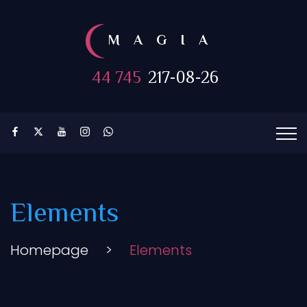
MAGIA
44 745
217-08-26
Elements
Homepage
>
Elements