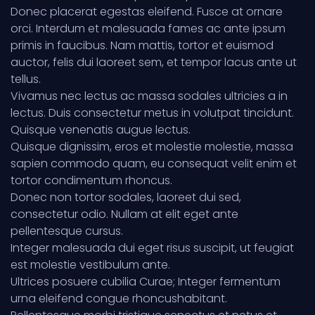
Donec placerat egestas eleifend. Fusce at ornare
orci. Interdum et malesuada fames ac ante ipsum
primis in faucibus. Nam mattis, tortor et euismod
auctor, felis dui laoreet sem, et tempor lacus ante ut
tellus.
Vivamus nec lectus ac massa sodales ultricies a in
lectus. Duis consectetur metus in volutpat tincidunt.
Quisque venenatis augue lectus.
Quisque dignissim, eros et molestie molestie, massa
sapien commodo quam, eu consequat velit enim et
tortor condimentum rhoncus.
Donec non tortor sodales, laoreet dui sed,
consectetur odio. Nullam at elit eget ante
pellentesque cursus.
Integer malesuada dui eget risus suscipit, ut feugiat
est molestie vestibulum ante.
Ultrices posuere cubilia Curae; Integer fermentum
urna eleifend congue rhoncushabitant.