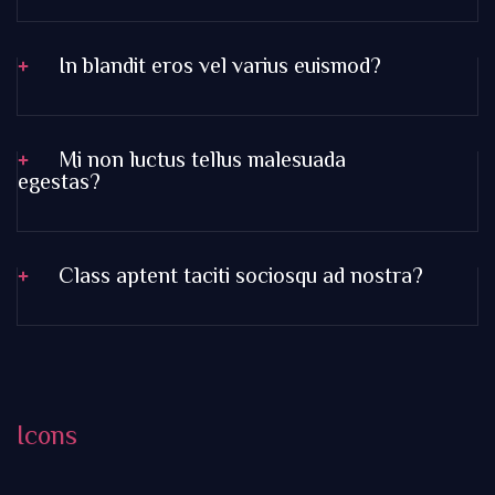
In blandit eros vel varius euismod?
Mi non luctus tellus malesuada
egestas?
Class aptent taciti sociosqu ad nostra?
Icons