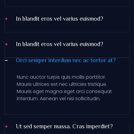
In blandit eros vel varius euismod?
In blandit eros vel varius euismod?
Orci semper interdum nec ac tortor at?
Nunc auctor turpis quis mollis porttitor.
Mauris ultrices est nec ultricies tristique.
Mauris eget magna eget orci consequat
interdum. Aenean vel nisi sollicitudin.
Ut sed semper massa. Cras imperdiet?