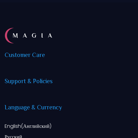
Customer
Care
Support
&
Policies
Language
&
Currency
English
(
Английский
)
Русский